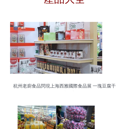
杭州老廚食品閃現上海西雅國際食品展 一塊豆腐干
的全球野心