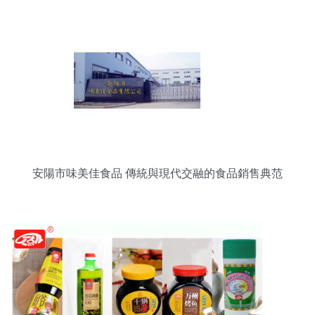
安陽市味美佳食品 傳統與現代交融的食品銷售典范