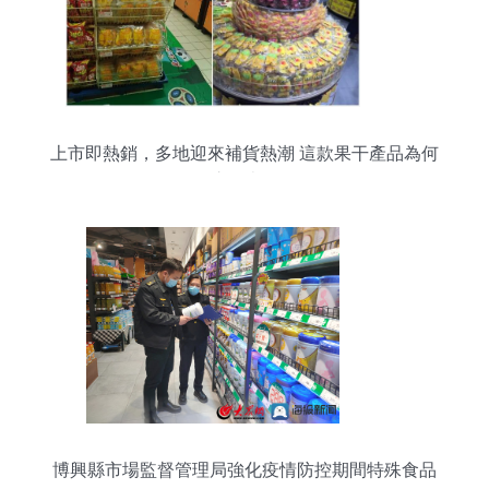
上市即熱銷，多地迎來補貨熱潮 這款果干產品為何
這么火？
博興縣市場監督管理局強化疫情防控期間特殊食品