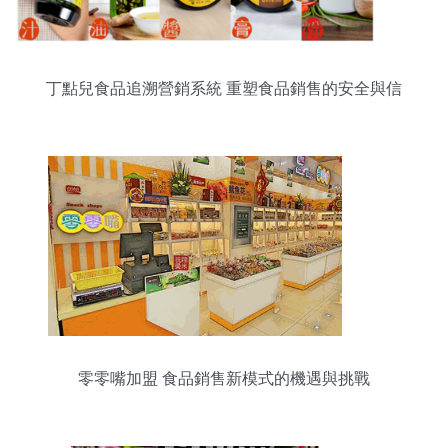
丁點兒食品追溯營銷系統 重塑食品銷售的安全與信
任
零零嘴加盟 食品銷售新模式的機遇與挑戰